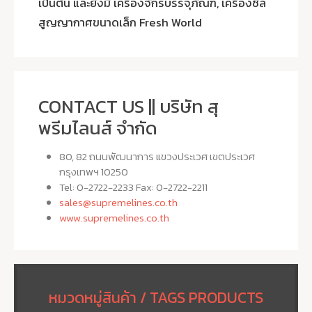
เป็นต้น และยังมี เครื่องจักรบรรจุภัณฑ์, เครื่องซีล
สูญญากาศขนาดเล็ก Fresh World
CONTACT US || บริษัท สุ
พรีมไลนส์ จำกัด
80, 82 ถนนพัฒนาการ แขวงประเวศ เขตประเวศ
กรุงเทพฯ 10250
Tel: 0-2722-2233 Fax: 0-2722-2211
sales@supremelines.co.th
www.supremelines.co.th
หมวดหมู่สินค้า / TAGS PRODUCTS