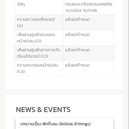
วัสดุ
ทองแดง หรือสเตนเลสสตีล
SUS304, SUS316
ความยาวของฮีตเตอร์
แล้วแต่กำหนด
(X)
เส้นผ่านศูนย์กลางของ
แล้วแต่กำหนด
หน้าแปลน (C1)
เส้นผ่านศูนย์กลางการจัด
แล้วแต่กำหนด
เรียงอีตเตอร์ (C2)
ความหนาของหน้าแปลน
แล้วแต่กำหนด
(C3)
NEWS & EVENTS
บทความเรื่อง ฟิตติ้งลม-ข้อต่อลม (Fittings)