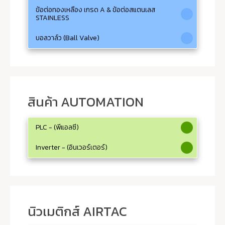
ข้อต่อทองเหลือง เกรด A & ข้อต่อสแตนเลส
STAINLESS
บอลวาล์ว (Ball Valve)
สินค้า AUTOMATION
PLC - (พีแอลซี)
Inverter - (อินเวอร์เตอร์)
นิวเมติกส์ AIRTAC