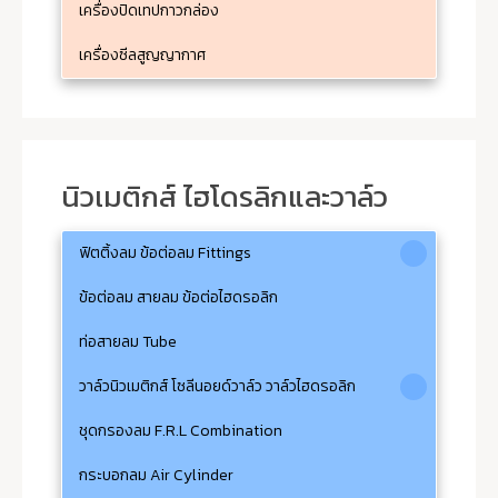
เครื่องปิดเทปกาวกล่อง
เครื่องซีลสูญญากาศ
นิวเมติกส์ ไฮโดรลิกและวาล์ว
ฟิตติ้งลม ข้อต่อลม Fittings
ข้อต่อลม สายลม ข้อต่อไฮดรอลิก
ท่อสายลม Tube
วาล์วนิวเมติกส์ โซลีนอยด์วาล์ว วาล์วไฮดรอลิก
ชุดกรองลม F.R.L Combination
กระบอกลม Air Cylinder