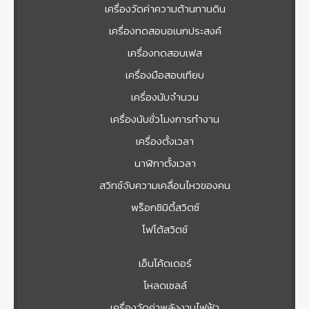
เครื่องวัดค่าความต้านทานดิน
เครื่องทดสอบอเนกประสงค์
เครื่องทดสอบเฟส
เครื่องมือสอบเทียบ
เครื่องนับจำนวน
เครื่องนับชั่วโมงการทำงาน
เครื่องตั้งเวลา
นาฬิกาตั้งเวลา
สวิทช์จับความเคลื่อนไหวของคน
พร็อกซิมิตี้สวิตซ์
โฟโต้สวิตช์
เอ็นโค้ดเดอร์
โหลดเซลล์
เครื่องวัดค่าพลังงานไฟฟ้า