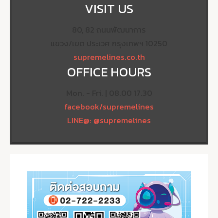
VISIT US
80, 82 ถนนพัฒนาการ
แขวง/เขต ประเวศ กรุงเทพฯ 10250
supremelines.co.th
OFFICE HOURS
Mon. - Fri. | 08.00 17.30
facebook/supremelines
LINE@: @supremelines