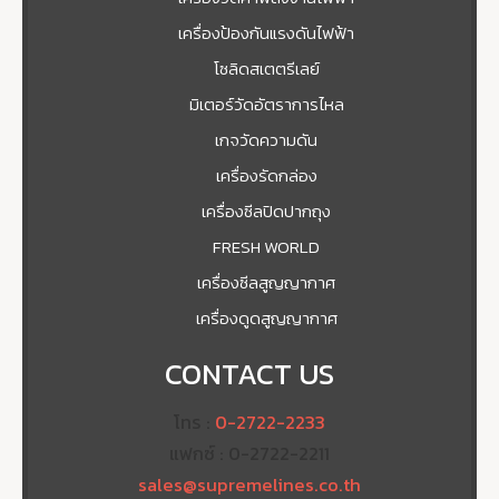
เครื่องป้องกันแรงดันไฟฟ้า
โซลิดสเตตรีเลย์
มิเตอร์วัดอัตราการไหล
เกจวัดความดัน
เครื่องรัดกล่อง
เครื่องซีลปิดปากถุง
FRESH WORLD
เครื่องซีลสูญญากาศ
เครื่องดูดสูญญากาศ
CONTACT US
โทร :
0-2722-2233
แฟกซ์ : 0-2722-2211
sales@supremelines.co.th