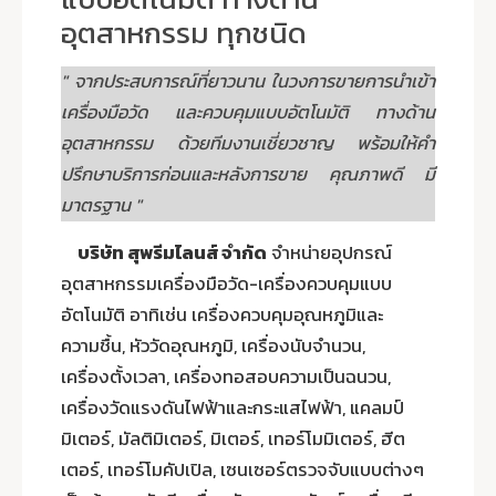
อุตสาหกรรม ทุกชนิด
" จากประสบการณ์ที่ยาวนาน ในวงการขายการนำเข้า
เครื่องมือวัด และควบคุมแบบอัตโนมัติ ทางด้าน
อุตสาหกรรม ด้วยทีมงานเชี่ยวชาญ พร้อมให้คำ
ปรึกษาบริการก่อนและหลังการขาย คุณภาพดี มี
มาตรฐาน "
บริษัท สุพรีมไลนส์ จำกัด
จำหน่ายอุปกรณ์
อุตสาหกรรมเครื่องมือวัด-เครื่องควบคุมแบบ
อัตโนมัติ อาทิเช่น เครื่องควบคุมอุณหภูมิและ
ความชื้น, หัววัดอุณหภูมิ, เครื่องนับจำนวน,
เครื่องตั้งเวลา, เครื่องทอสอบความเป็นฉนวน,
เครื่องวัดแรงดันไฟฟ้าและกระแสไฟฟ้า, แคลมป์
มิเตอร์, มัลติมิเตอร์, มิเตอร์, เทอร์โมมิเตอร์, ฮีต
เตอร์, เทอร์โมคัปเปิล, เซนเซอร์ตรวจจับแบบต่างๆ