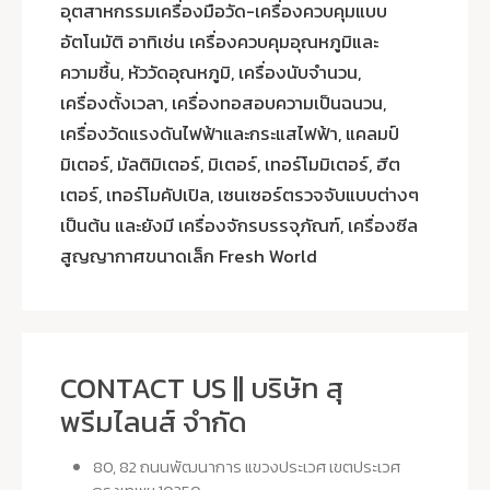
อุตสาหกรรมเครื่องมือวัด-เครื่องควบคุมแบบ
อัตโนมัติ อาทิเช่น เครื่องควบคุมอุณหภูมิและ
ความชื้น, หัววัดอุณหภูมิ, เครื่องนับจำนวน,
เครื่องตั้งเวลา, เครื่องทอสอบความเป็นฉนวน,
เครื่องวัดแรงดันไฟฟ้าและกระแสไฟฟ้า, แคลมป์
มิเตอร์, มัลติมิเตอร์, มิเตอร์, เทอร์โมมิเตอร์, ฮีต
เตอร์, เทอร์โมคัปเปิล, เซนเซอร์ตรวจจับแบบต่างๆ
เป็นต้น และยังมี เครื่องจักรบรรจุภัณฑ์, เครื่องซีล
สูญญากาศขนาดเล็ก Fresh World
CONTACT US || บริษัท สุ
พรีมไลนส์ จำกัด
80, 82 ถนนพัฒนาการ แขวงประเวศ เขตประเวศ