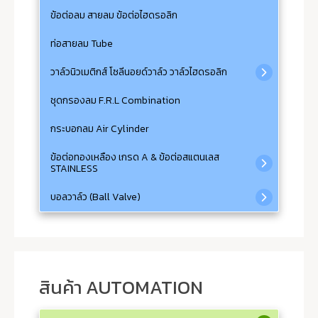
ข้อต่อลม สายลม ข้อต่อไฮดรอลิก
ท่อสายลม Tube
วาล์วนิวเมติกส์ โซลีนอยด์วาล์ว วาล์วไฮดรอลิก
ชุดกรองลม F.R.L Combination
กระบอกลม Air Cylinder
ข้อต่อทองเหลือง เกรด A & ข้อต่อสแตนเลส
STAINLESS
บอลวาล์ว (Ball Valve)
สินค้า AUTOMATION