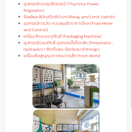
อุปกรณ์ควบคุมฮีตเตอร์ (Thyristor Power
Regulator)
รีเลย์และลิมิตสวิตช์ต่างๆ (Relay and Limit Switch)
อุปกรณ์การวัด-ควบคุมอัตราการไหล (Flow Meter
and Control)
เครื่องจักรบรรจุภัณฑ์ (Packaging Machine)
อุปกรณ์นิวเมติกส์-อุปกรณ์ไฮโดรลิก (Pneumatic-
Hydraulic) / ฟิตติ้งลม-ข้อต่อลม (Fittings)
เครื่องซีลสูญญากาศขนาดเล็ก Fresh World