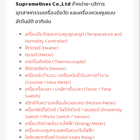
Supremelines Co.,Ltd
จำหน่าย-บริการ
อุตสาหกรรมเครื่องมือวัด และเครื่องควบคุมแบบ
อัตโนมัติ อาทิเช่น
เครื่องมือวัดและควบคุมอุณหภูมิ (Temperature and
Humidity Controller)
ฮีตเตอร์ (Heater)
มิเตอร์ (Meter)
เทอร์โมคัปเปิล (Thermocouple)
ฮีตเตอร์แท่ง (Heater)
เครื่องนับจำนวน / เครื่องนับชั่วโมงการทำงาน
(Counter / Hour Meter)
เครื่องตั้งเวลา / นาฬิกาตั้งเวลา (Timer / Time
Switch)
สวิทช์จับความเคลื่อนไหวของคน (Motion Meter)
พร็อกซิมิตี้สวิตซ์ / โพโต้สวิตช์ / เซนเซอร์ (Proximity
Switch / Photo Switch / Sensor)
เครื่องวัดค่าพลังงานไฟฟ้า (Energy Meter)
เครื่องควบคุมกระแสหรือแรงดันไฟฟ้า
โซลิดสเตตรีเลย์ (Solid State Relay)