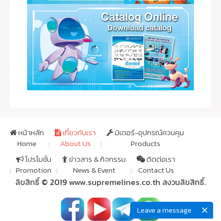
หน้าหลัก
เกี่ยวกับเรา
มิเตอร์-อุปกรณ์ควบคุม
Home
About Us
Products
โปรโมชั่น
ข่าวสาร & กิจกรรม
ติดต่อเรา
Promotion
News & Event
Contact Us
ลิขสิทธิ์
© 2019
www.supremelines.co.th
สงวนลิขสิทธิ์.
Leave a message