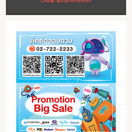
LINE@: @supremelines