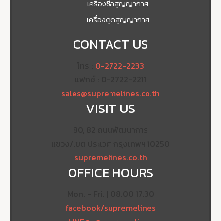
เครื่องซีลสูญญากาศ
เครื่องดูดสูญญากาศ
CONTACT US
โทร :
0-2722-2233
แฟกซ์ : 0-2722-2211
sales@supremelines.co.th
VISIT US
80, 82 ถนนพัฒนาการ
แขวง/เขต ประเวศ กรุงเทพฯ 10250
supremelines.co.th
OFFICE HOURS
Mon. - Fri. | 08.00 17.30
facebook/supremelines