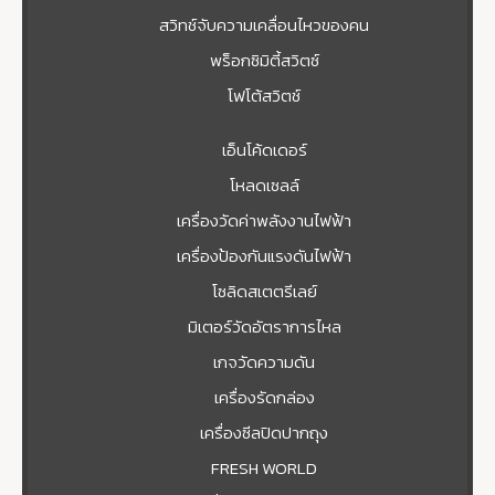
สวิทช์จับความเคลื่อนไหวของคน
พร็อกซิมิตี้สวิตซ์
โฟโต้สวิตช์
เอ็นโค้ดเดอร์
โหลดเซลล์
เครื่องวัดค่าพลังงานไฟฟ้า
เครื่องป้องกันแรงดันไฟฟ้า
โซลิดสเตตรีเลย์
มิเตอร์วัดอัตราการไหล
เกจวัดความดัน
เครื่องรัดกล่อง
เครื่องซีลปิดปากถุง
FRESH WORLD