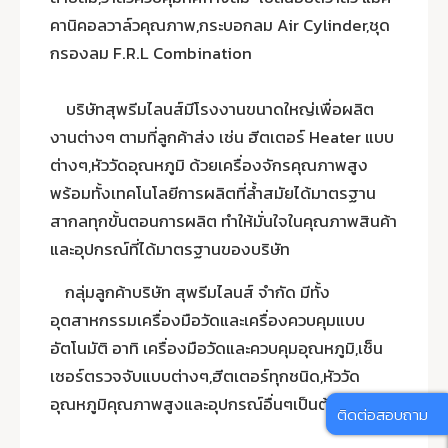
คานิคอลวาล์วคุณภาพ,กระบอกลม Air Cylinder,ชุด
กรองลม F.R.L Combination
บริษัทสุพรีมไลนส์มีโรงงานขนาดใหญ่เพื่อผลิต
งานต่างๆ ตามที่ลูกค้าส่ง เช่น ฮีตเตอร์ Heater แบบ
ต่างๆ,หัววัดอุณหภูมิ ด้วยเครื่องจักรคุณภาพสูง
พร้อมทั้งเทคโนโลยีการผลิตที่ล้ำสมัยได้มาตรฐาน
สากลทุกขั้นตอนการผลิต ทำให้มั่นใจในคุณภาพสินค้า
และอุปกรณ์ที่ได้มาตรฐานของบริษัท
กลุ่มลูกค้าบริษัท สุพรีมไลนส์ จำกัด มีทั้ง
อุตสาหกรรมเครื่องมือวัดและเครื่องควบคุมแบบ
อัตโนมัติ อาทิ เครื่องมือวัดและควบคุมอุณหภูมิ,เช็น
เซอร์ตรวจจับแบบต่างๆ,ฮีตเตอร์ทุกชนิด,หัววัด
อุณหภูมิคุณภาพสูงและอุปกรณ์อื่นๆเป็นต้น
ติดต่อสอบถาม