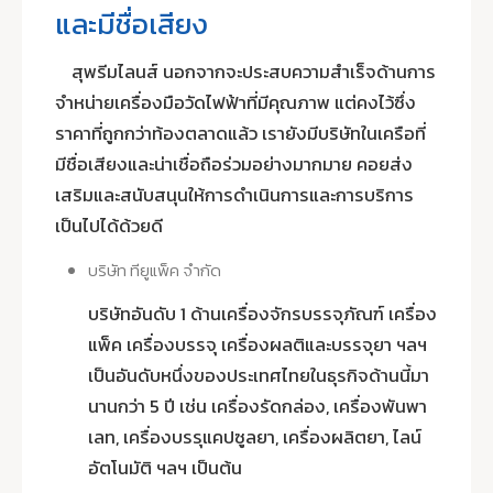
และมีชื่อเสียง
สุพรีมไลนส์ นอกจากจะประสบความสำเร็จด้านการ
จำหน่ายเครื่องมือวัดไฟฟ้าที่มีคุณภาพ แต่คงไว้ซึ่ง
ราคาที่ถูกกว่าท้องตลาดแล้ว เรายังมีบริษัทในเครือที่
มีชื่อเสียงและน่าเชื่อถือร่วมอย่างมากมาย คอยส่ง
เสริมและสนับสนุนให้การดำเนินการและการบริการ
เป็นไปได้ด้วยดี
บริษัท ทียูแพ็ค จำกัด
บริษัทอันดับ 1 ด้านเครื่องจักรบรรจุภัณฑ์ เครื่อง
แพ็ค เครื่องบรรจุ เครื่องผลติและบรรจุยา ฯลฯ
เป็นอันดับหนึ่งของประเทศไทยในธุรกิจด้านนี้มา
นานกว่า 5 ปี เช่น เครื่องรัดกล่อง, เครื่องพันพา
เลท, เครื่องบรรุแคปซูลยา, เครื่องผลิตยา, ไลน์
อัตโนมัติ ฯลฯ เป็นต้น