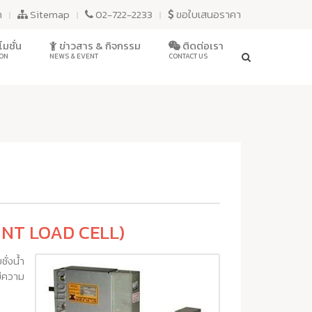
ก
Sitemap
02-722-2233
ขอใบเสนอราคา
มชั่น
ข่าวสาร & กิจกรรม
ติดต่อเรา
ON
NEWS & EVENT
CONTACT US
INT LOAD CELL)
ั่งน้ำ
มีความ