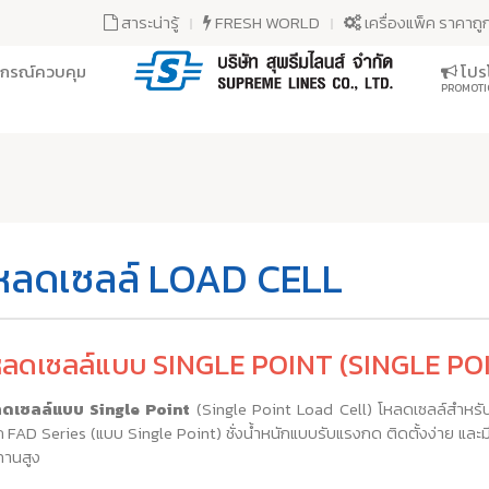
สาระน่ารู้
FRESH WORLD
เครื่องแพ็ค ราคาถู
ุปกรณ์ควบคุม
โปรโ
PROMOTI
หลดเซลล์ LOAD CELL
หลดเซลล์แบบ SINGLE POINT (SINGLE PO
ลดเซลล์แบบ Single Point
(Single Point Load Cell) โหลดเซลล์สำหรับช
ก FAD Series (แบบ Single Point) ชั่งน้ำหนักแบบรับแรงกด ติดตั้งง่าย และ
านสูง