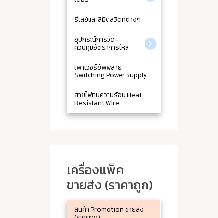
รีเลย์และลิมิตสวิตท์ต่างๆ
อุปกรณ์การวัด-
ควบคุมอัตราการไหล
เพาเวอร์ซัพพลาย
Switching Power Supply
สายไฟทนความร้อน Heat
Resistant Wire
เครื่องแพ็ค
ขายส่ง (ราคาถูก)
สินค้า Promotion ขายส่ง
(ราคาถูก)