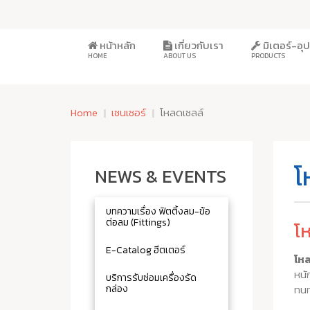
หน้าหลัก
เกี่ยวกับเรา
มิเตอร์-อ
HOME
ABOUT US
PRODUCTS
Home
เซนเซอร์
โหลดเซลล์
โ
NEWS & EVENTS
บทความเรื่อง ฟิตติ้งลม-ข้อ
ต่อลม (Fittings)
โ
E-Catalog ฮีตเตอร์
โห
หนั
บริการรับซ่อมเครื่องรัด
กล่อง
ทนท