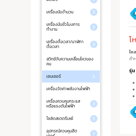
เครื่องนับจำนวน
เครื่องนับชั่วโมงการ
ทำงาน
โ
เครื่องตั้งเวลา/นาฬิกา
ตั้งเวลา
โห
สำห
สวิทช์จับความเคลื่อนไหวของ
คน
รุ่
เซนเซอร์
เครื่องวัดค่าพลังงานไฟฟ้า
เครื่องควบคุมกระแส
หรือแรงดันไฟฟ้า
โซลิดสเตตรีเลย์
อุปกรณ์ควบคุมฮีต
เตอร์