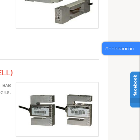
ติดต่อสอบถาม
ELL)
facebook
ัก BAB
กด และ