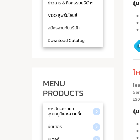
รุ่
ข่าวสาร & กิจกรรมบริษัทฯ
VDO สุพรีมไลนส์
สมัครงานกับบริษัท
Download Catalog
โ
MENU
โห
PRODUCTS
Ser
แรง
การวัด-ควบคุม
รุ่
อุณหภูมิและความชื้น
ฮีตเตอร์
มิเตอร์