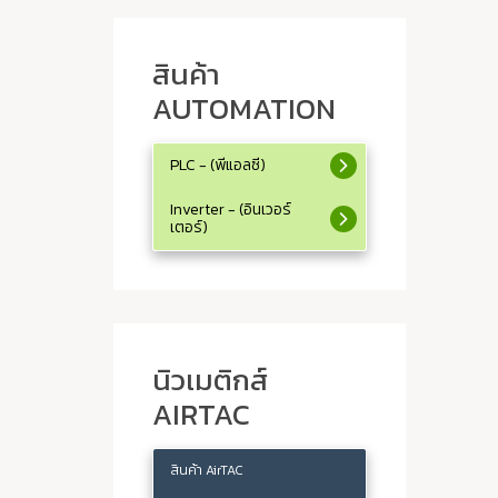
สินค้า
AUTOMATION
PLC - (พีแอลซี)
Inverter - (อินเวอร์
เตอร์)
นิวเมติกส์
AIRTAC
สินค้า AirTAC