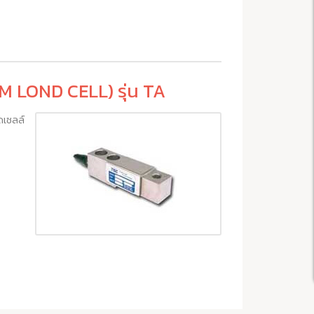
LOND CELL) รุ่น TA
ดเซลล์