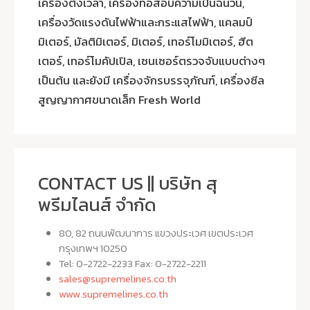
เครื่องตั้งเวลา, เครื่องทอสอบความเป็นฉนวน,
เครื่องวัดแรงดันไฟฟ้าและกระแสไฟฟ้า, แคลมป์
มิเตอร์, มัลติมิเตอร์, มิเตอร์, เทอร์โมมิเตอร์, ฮีต
เตอร์, เทอร์โมคัปเปิล, เซนเซอร์ตรวจจับแบบต่างๆ
เป็นต้น และยังมี เครื่องจักรบรรจุภัณฑ์, เครื่องซีล
สูญญากาศขนาดเล็ก Fresh World
CONTACT US || บริษัท สุ
พรีมไลนส์ จำกัด
80, 82 ถนนพัฒนาการ แขวงประเวศ เขตประเวศ
กรุงเทพฯ 10250
Tel: 0-2722-2233 Fax: 0-2722-2211
sales@supremelines.co.th
www.supremelines.co.th