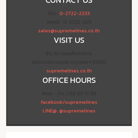
โทร :
0-2722-2233
แฟกซ์ : 0-2722-2211
sales@supremelines.co.th
VISIT US
80, 82 ถนนพัฒนาการ
แขวง/เขต ประเวศ กรุงเทพฯ 10250
supremelines.co.th
OFFICE HOURS
Mon. - Fri. | 08.00 17.30
facebook/supremelines
LINE@: @supremelines