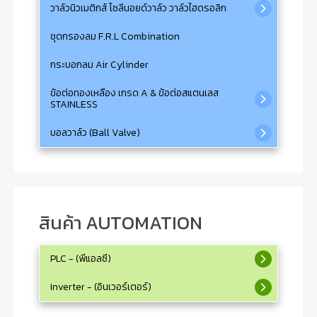
วาล์วนิวเมติกส์ โซลีนอยด์วาล์ว วาล์วไฮดรอลิก
ชุดกรองลม F.R.L Combination
กระบอกลม Air Cylinder
ข้อต่อทองเหลือง เกรด A & ข้อต่อสแตนเลส
STAINLESS
บอลวาล์ว (Ball Valve)
สินค้า AUTOMATION
PLC - (พีแอลซี)
Inverter - (อินเวอร์เตอร์)