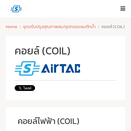
Home
ชุดปรับปรุงคุณภาพลม/ชุดกรองลมดักน้ำ
คอยล์ (COIL)
คอยล์ (COIL)
คอยล์ไฟฟ้า (COIL)