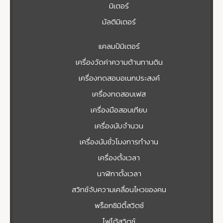
มิเตอร์
มัลติมิเตอร์
แคลมป์มิเตอร์
เครื่องวัดค่าความต้านทานดิน
เครื่องทดสอบอเนกประสงค์
เครื่องทดสอบเฟส
เครื่องมือสอบเทียบ
เครื่องนับจำนวน
เครื่องนับชั่วโมงการทำงาน
เครื่องตั้งเวลา
นาฬิกาตั้งเวลา
สวิทช์จับความเคลื่อนไหวของคน
พร็อกซิมิตี้สวิตซ์
โฟโต้สวิตช์