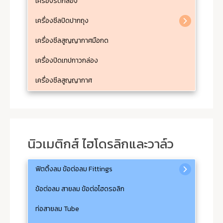
เครื่องรัดกล่อง
เครื่องซีลปิดปากถุง
เครื่องซีลสูญญากาศมือกด
เครื่องปิดเทปกาวกล่อง
เครื่องซีลสูญญากาศ
นิวเมติกส์ ไฮโดรลิกและวาล์ว
ฟิตติ้งลม ข้อต่อลม Fittings
ข้อต่อลม สายลม ข้อต่อไฮดรอลิก
ท่อสายลม Tube