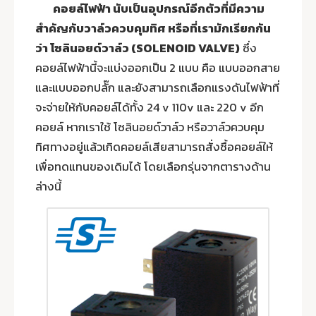
คอยล์ไฟฟ้า นับเป็นอุปกรณ์อีกตัวที่มีความ
สำคัญกับวาล์วควบคุมทิศ หรือที่เรามักเรียกกัน
ว่า โซลินอยด์วาล์ว (SOLENOID VALVE)
ซึ่ง
คอยล์ไฟฟ้านี้จะแบ่งออกเป็น 2 แบบ คือ แบบออกสาย
และแบบออกปลั๊ก และยังสามารถเลือกแรงดันไฟฟ้าที่
จะจ่ายให้กับคอยล์ได้ทั้ง 24 v 110v และ 220 v อีก
คอยล์ หากเราใช้ โซลินอยด์วาล์ว หรือวาล์วควบคุม
ทิศทางอยู่แล้วเกิดคอยล์เสียสามารถสั่งซื้อคอยล์ให้
เพื่อทดแทนของเดิมได้ โดยเลือกรุ่นจากตารางด้าน
ล่างนี้